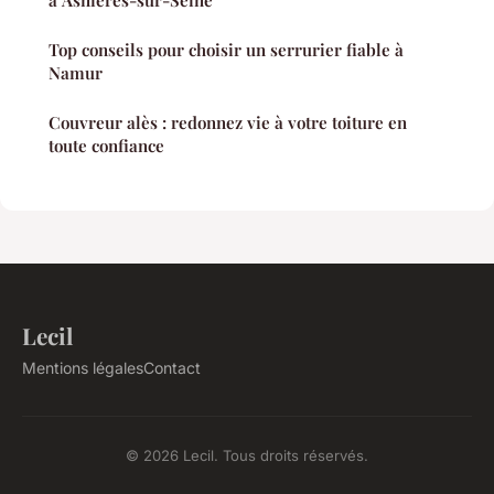
à Asnières-sur-Seine
Top conseils pour choisir un serrurier fiable à
Namur
Couvreur alès : redonnez vie à votre toiture en
toute confiance
Lecil
Mentions légales
Contact
© 2026 Lecil. Tous droits réservés.