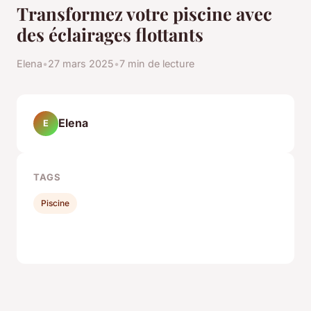
Transformez votre piscine avec
des éclairages flottants
Elena
•
27 mars 2025
•
7 min de lecture
Elena
E
TAGS
Piscine