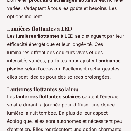
L’offre en
produits d’éclairages flottants
est riche et
variée, s’adaptant à tous les goûts et besoins. Les
options incluent :
Lumières flottantes à LED
Les
lumières flottantes à LED
se distinguent par leur
efficacité énergétique et leur longévité. Ces
luminaires offrent des couleurs vives et des
intensités variées, parfaites pour ajuster l’
ambiance
piscine
selon l’occasion. Facilement rechargeables,
elles sont idéales pour des soirées prolongées.
Lanternes flottantes solaires
Les
lanternes flottantes solaires
captent l’énergie
solaire durant la journée pour diffuser une douce
lumière la nuit tombée. En plus de leur aspect
écologique, elles sont autonomes et nécessitent peu
d’entretien. Elles représentent une option charmante