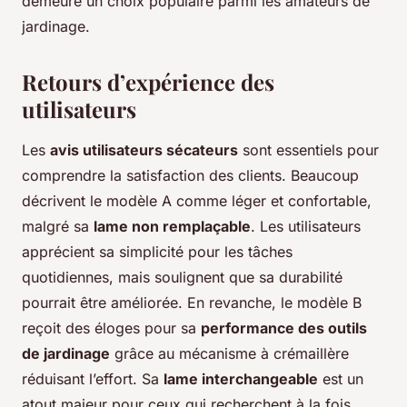
demeure un choix populaire parmi les amateurs de
jardinage.
Retours d’expérience des
utilisateurs
Les
avis utilisateurs sécateurs
sont essentiels pour
comprendre la satisfaction des clients. Beaucoup
décrivent le modèle A comme léger et confortable,
malgré sa
lame non remplaçable
. Les utilisateurs
apprécient sa simplicité pour les tâches
quotidiennes, mais soulignent que sa durabilité
pourrait être améliorée. En revanche, le modèle B
reçoit des éloges pour sa
performance des outils
de jardinage
grâce au mécanisme à crémaillère
réduisant l’effort. Sa
lame interchangeable
est un
atout majeur pour ceux qui recherchent à la fois