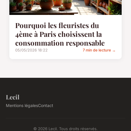
Pourquoi les fleuristes du
4ème à Paris choisissent la
consommation responsable
05/05/2026 18:22
7 min de lecture →
Lecil
Mentions légales
Contact
© 2026 Lecil. Tous droits réservés.