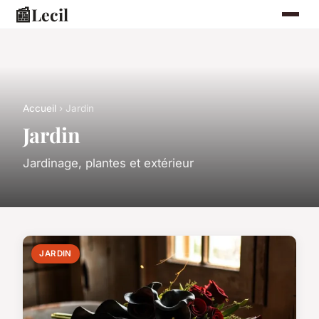
📰
Lecil
Accueil
› Jardin
Jardin
Jardinage, plantes et extérieur
JARDIN