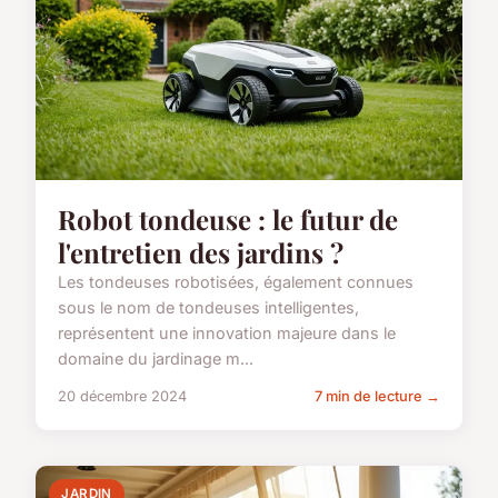
Robot tondeuse : le futur de
l'entretien des jardins ?
Les tondeuses robotisées, également connues
sous le nom de tondeuses intelligentes,
représentent une innovation majeure dans le
domaine du jardinage m...
20 décembre 2024
7 min de lecture →
JARDIN