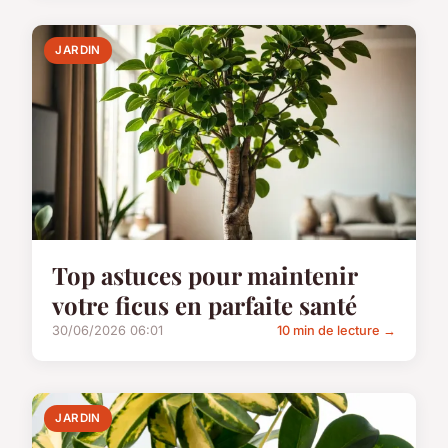
JARDIN
Top astuces pour maintenir
votre ficus en parfaite santé
30/06/2026 06:01
10 min de lecture →
JARDIN