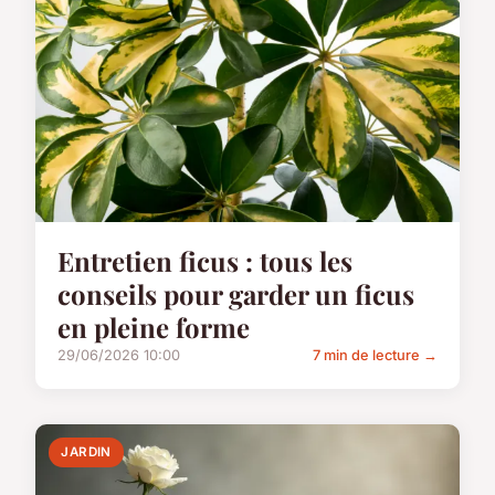
Entretien ficus : tous les
conseils pour garder un ficus
en pleine forme
29/06/2026 10:00
7 min de lecture →
JARDIN