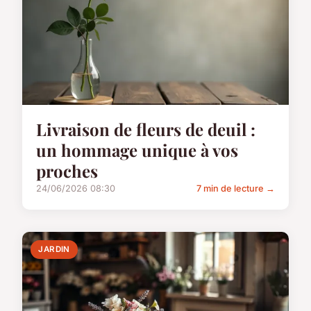
Livraison de fleurs de deuil :
un hommage unique à vos
proches
24/06/2026 08:30
7 min de lecture →
JARDIN