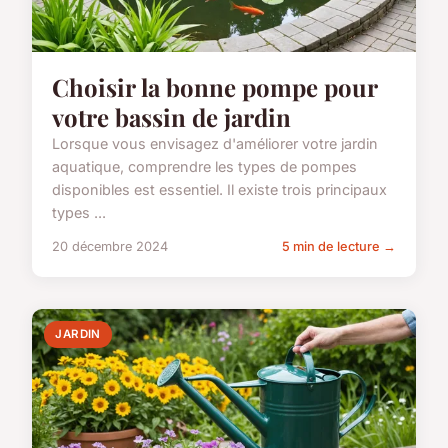
Choisir la bonne pompe pour
votre bassin de jardin
Lorsque vous envisagez d'améliorer votre jardin
aquatique, comprendre les types de pompes
disponibles est essentiel. Il existe trois principaux
types ...
20 décembre 2024
5 min de lecture →
JARDIN