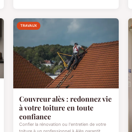
TRAVAUX
Couvreur alès : redonnez vie
à votre toiture en toute
confiance
Confier la rénovation ou l'entretien de votre
toiture à un professionnel à Alès garantit