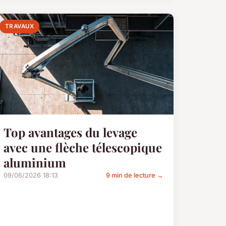
TRAVAUX
Top avantages du levage
avec une flèche télescopique
aluminium
09/06/2026 18:13
9 min de lecture →