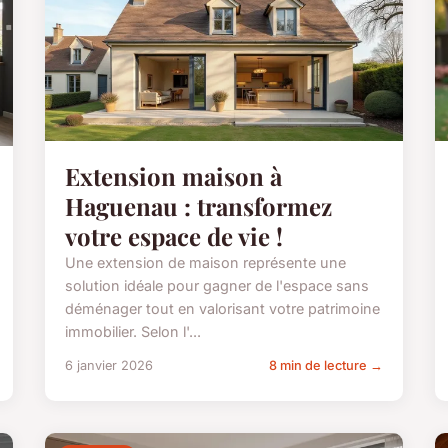
Extension maison à
Haguenau : transformez
votre espace de vie !
Une extension de maison représente une
solution idéale pour gagner de l'espace sans
déménager tout en valorisant votre patrimoine
immobilier. Selon l'...
6 janvier 2026
8 min de lecture →