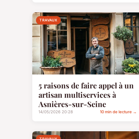
TRAVAUX
5 raisons de faire appel à un
artisan multiservices à
Asnières-sur-Seine
14/05/2026 20:28
10 min de lecture →
TRAVAUX