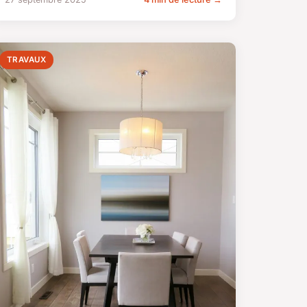
TRAVAUX