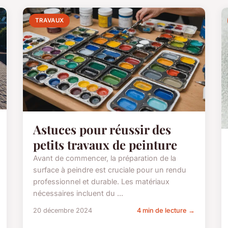
TRAVAUX
Astuces pour réussir des
petits travaux de peinture
Avant de commencer, la préparation de la
surface à peindre est cruciale pour un rendu
professionnel et durable. Les matériaux
nécessaires incluent du ...
20 décembre 2024
4 min de lecture →