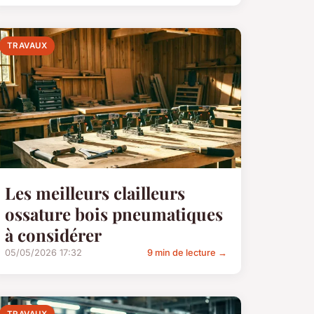
TRAVAUX
Les meilleurs clailleurs
ossature bois pneumatiques
à considérer
05/05/2026 17:32
9 min de lecture →
TRAVAUX