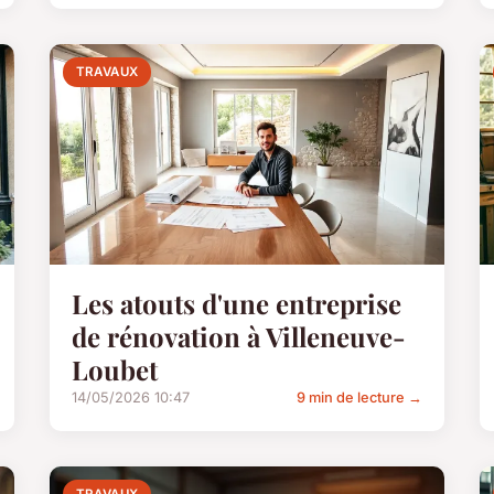
TRAVAUX
Les atouts d'une entreprise
de rénovation à Villeneuve-
Loubet
14/05/2026 10:47
9 min de lecture →
TRAVAUX