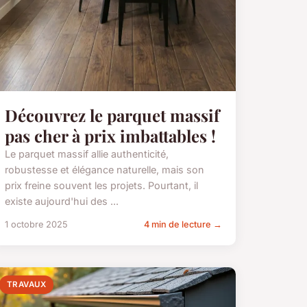
Découvrez le parquet massif
pas cher à prix imbattables !
Le parquet massif allie authenticité,
robustesse et élégance naturelle, mais son
prix freine souvent les projets. Pourtant, il
existe aujourd'hui des ...
1 octobre 2025
4 min de lecture →
TRAVAUX