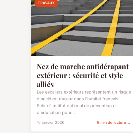
TRAVAUX
Nez de marche antidérapant
extérieur : sécurité et style
alliés
Les escaliers extérieurs représentent un risque
d'accident majeur dans l'habitat français.
Selon l'Institut national de prévention et
d'éducation pour...
16 janvier 2026
9 min de lecture →