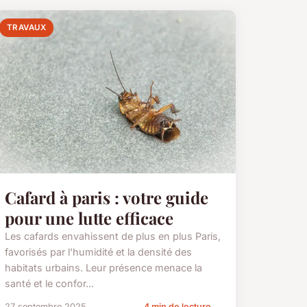
TRAVAUX
Cafard à paris : votre guide
pour une lutte efficace
Les cafards envahissent de plus en plus Paris,
favorisés par l'humidité et la densité des
habitats urbains. Leur présence menace la
santé et le confor...
27 septembre 2025
4 min de lecture →