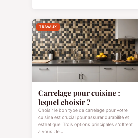
TRAVAUX
Carrelage pour cuisine :
lequel choisir ?
Choisir le bon type de carrelage pour votre
cuisine est crucial pour assurer durabilité et
esthétique. Trois options principales s'offrent
à vous : le...