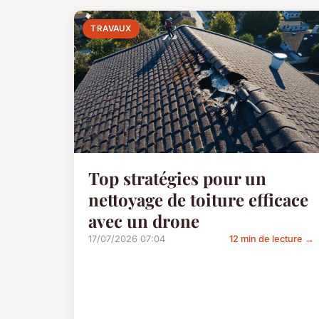
TRAVAUX
Top stratégies pour un
nettoyage de toiture efficace
avec un drone
17/07/2026 07:04
12 min de lecture →