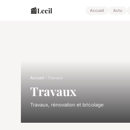
📰
Lecil
Accueil
Actu
Accueil
› Travaux
Travaux
Travaux, rénovation et bricolage