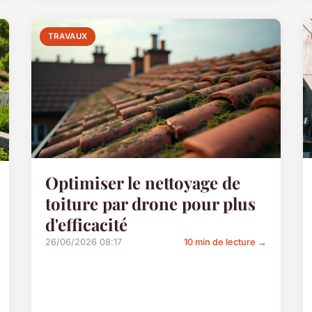
TRAVAUX
Optimiser le nettoyage de
toiture par drone pour plus
d'efficacité
26/06/2026 08:17
10 min de lecture →