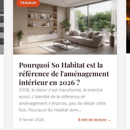
TRAVAUX
Pourquoi So Habitat est la
référence de l'aménagement
intérieur en 2026 ?
2026, le décor s'est transformé, le marché
aussi. L'identité de la référence en
aménagement s'impose, pas de débat cette
fois. Pourquoi So Habitat dom...
9 février 2026
8 min de lecture →