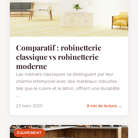
Comparatif : robinetterie
classique vs robinetterie
moderne
Les robinets classiques se distinguent par leur
charme intemporel avec des matériaux robustes
tels que le cuivre et le laiton, offrant une durabilité
...
22 mars 2025
8 min de lecture →
ÉQUIPEMENT