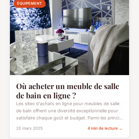
ÉQUIPEMENT
Où acheter un meuble de salle
de bain en ligne ?
Les sites d'achats en ligne pour meubles de salle
de bain offrent une diversité exceptionnelle pour
satisfaire chaque goût et budget. Parmi les princi...
20 mars 2025
4 min de lecture →