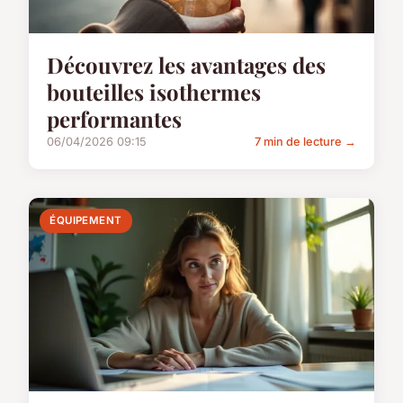
Découvrez les avantages des
bouteilles isothermes
performantes
06/04/2026 09:15
7 min de lecture →
ÉQUIPEMENT