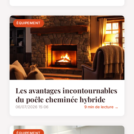
ÉQUIPEMENT
Les avantages incontournables
du poêle cheminée hybride
06/07/2026 15:06
9 min de lecture →
ÉQUIPEMENT