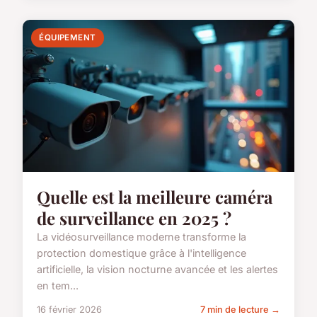
ÉQUIPEMENT
Quelle est la meilleure caméra
de surveillance en 2025 ?
La vidéosurveillance moderne transforme la
protection domestique grâce à l'intelligence
artificielle, la vision nocturne avancée et les alertes
en tem...
16 février 2026
7 min de lecture →