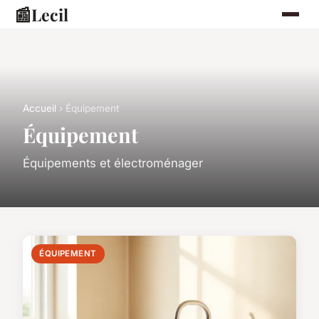
📰
Lecil
Accueil
› Équipement
Équipement
Équipements et électroménager
ÉQUIPEMENT