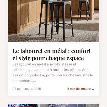
Le tabouret en métal : confort
et style pour chaque espace
Le tabouret en métal allie robustesse et
esthétique, s'adaptant à toutes les pièces. Son
design polyvalent apporte une touche industrielle
ou moderne,...
24 septembre 2025
5 min de lecture →