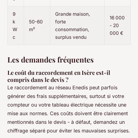
9
Grande maison,
16 000
k
50-60
forte
- 20
W
m²
consommation,
000 €
c
surplus vendu
Les demandes fréquentes
Le coût du raccordement en Isère est-il
compris dans le devis ?
Le raccordement au réseau Enedis peut parfois
générer des frais supplémentaires, surtout si votre
compteur ou votre tableau électrique nécessite une
mise aux normes. Ces coûts doivent être clairement
mentionnés dans le devis - à défaut, demandez un
chiffrage séparé pour éviter les mauvaises surprises.