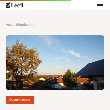
📰
Lecil
Accueil
›
Équipement
ÉQUIPEMENT