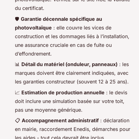
du certificat.
🛡️
Garantie décennale spécifique au
photovoltaïque
: elle couvre les vices de
construction et les dommages liés à l’installation,
une assurance cruciale en cas de fuite ou
d’effondrement.
📊
Détail du matériel (onduleur, panneaux)
: les
marques doivent être clairement indiquées, avec
les garanties constructeur (souvent 12 à 25 ans).
📈
Estimation de production annuelle
: le devis
doit inclure une simulation basée sur votre toit,
pas une moyenne générique.
📋
Accompagnement administratif
: déclaration
en mairie, raccordement Enedis, démarches pour
les aides - tout cela devrait être inclus.