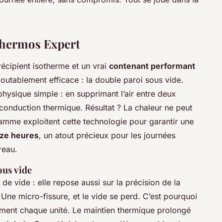
 Thermos Expert
récipient isotherme et un vrai
contenant performant
doutablement efficace : la double paroi sous vide.
physique simple : en supprimant l’air entre deux
 conduction thermique. Résultat ? La chaleur ne peut
amme exploitent cette technologie pour garantir une
uze heures
, un atout précieux pour les journées
reau.
ous vide
 de vide : elle repose aussi sur la précision de la
Une micro-fissure, et le vide se perd. C’est pourquoi
sement chaque unité. Le maintien thermique prolongé