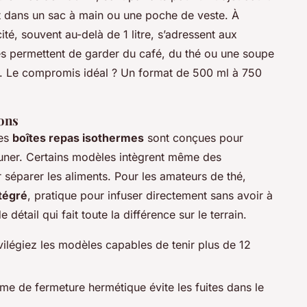
nt dans un sac à main ou une poche de veste. À
té, souvent au-delà de 1 litre, s’adressent aux
Elles permettent de garder du café, du thé ou une soupe
s. Le compromis idéal ? Un format de 500 ml à 750
ions
Les
boîtes repas isothermes
sont conçues pour
euner. Certains modèles intègrent même des
séparer les aliments. Pour les amateurs de thé,
ntégré
, pratique pour infuser directement sans avoir à
 détail qui fait toute la différence sur le terrain.
vilégiez les modèles capables de tenir plus de 12
me de fermeture hermétique évite les fuites dans le