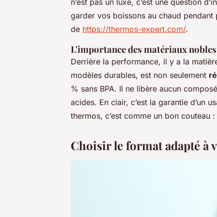
n’est pas un luxe, c’est une question d
garder vos boissons au chaud pendant p
de
https://thermos-expert.com/
.
L'importance des matériaux nobles
Derrière la performance, il y a la matièr
modèles durables, est non seulement
ré
% sans BPA. Il ne libère aucun compos
acides. En clair, c’est la garantie d’un 
thermos, c’est comme un bon couteau : 
Choisir le format adapté à 