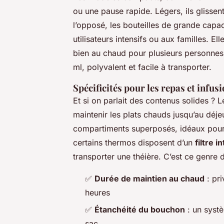
ou une pause rapide. Légers, ils glisse
l’opposé, les bouteilles de grande capaci
utilisateurs intensifs ou aux familles. 
bien au chaud pour plusieurs personne
ml, polyvalent et facile à transporter.
Spécificités pour les repas et infus
Et si on parlait des contenus solides ? 
maintenir les plats chauds jusqu’au déj
compartiments superposés, idéaux pour 
certains thermos disposent d’un
filtre i
transporter une théière. C’est ce genre de
✅
Durée de maintien au chaud
: pri
heures
✅
Étanchéité du bouchon
: un systè
sac