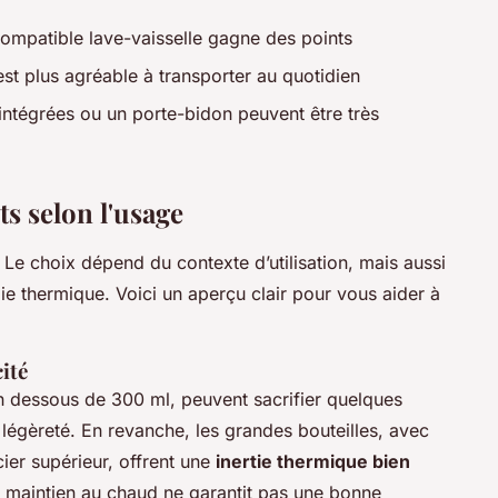
ompatible lave-vaisselle gagne des points
est plus agréable à transporter au quotidien
intégrées ou un porte-bidon peuvent être très
s selon l'usage
Le choix dépend du contexte d’utilisation, mais aussi
e thermique. Voici un aperçu clair pour vous aider à
ité
 dessous de 300 ml, peuvent sacrifier quelques
égèreté. En revanche, les grandes bouteilles, avec
cier supérieur, offrent une
inertie thermique bien
on maintien au chaud ne garantit pas une bonne