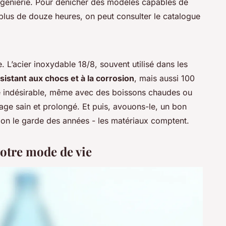
’ingénierie. Pour dénicher des modèles capables de
lus de douze heures, on peut consulter le catalogue
e. L’acier inoxydable 18/8, souvent utilisé dans les
sistant aux chocs et à la corrosion
, mais aussi 100
é indésirable, même avec des boissons chaudes ou
usage sain et prolongé. Et puis, avouons-le, un bon
on le garde des années - les matériaux comptent.
votre mode de vie