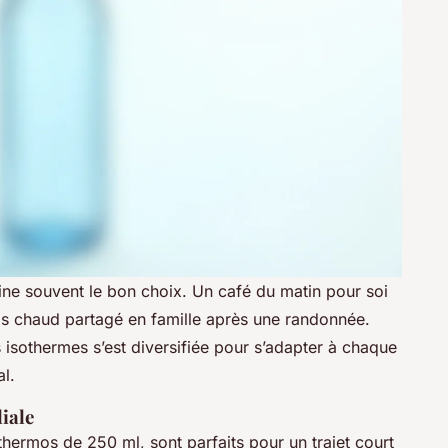
ine souvent le bon choix. Un café du matin pour soi
s chaud partagé en famille après une randonnée.
sothermes s’est diversifiée pour s’adapter à chaque
l.
iale
ermos de 250 ml, sont parfaits pour un trajet court