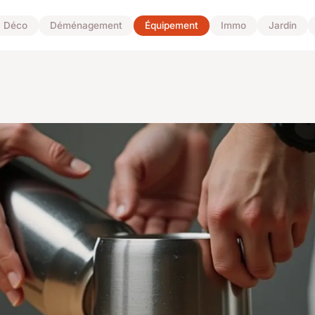
Déco
Déménagement
Équipement
Immo
Jardin