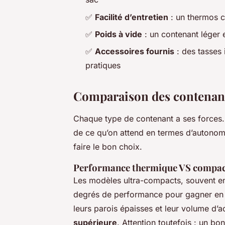
✅
Facilité d’entretien
: un thermos c
✅
Poids à vide
: un contenant léger 
✅
Accessoires fournis
: des tasses 
pratiques
Comparaison des contenant
Chaque type de contenant a ses forces. 
de ce qu’on attend en termes d’autonomi
faire le bon choix.
Performance thermique VS compac
Les modèles ultra-compacts, souvent en
degrés de performance pour gagner en l
leurs parois épaisses et leur volume d’a
supérieure
. Attention toutefois : un b