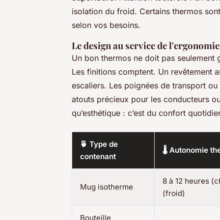
isolation du froid. Certains thermos sont
selon vos besoins.
Le design au service de l'ergonomie
Un bon thermos ne doit pas seulement gar
Les finitions comptent. Un revêtement a
escaliers. Les poignées de transport ou
atouts précieux pour les conducteurs ou l
qu’esthétique : c’est du confort quotidie
🍵 Type de
🌡️ Autonomie 
contenant
8 à 12 heures (c
Mug isotherme
(froid)
Bouteille