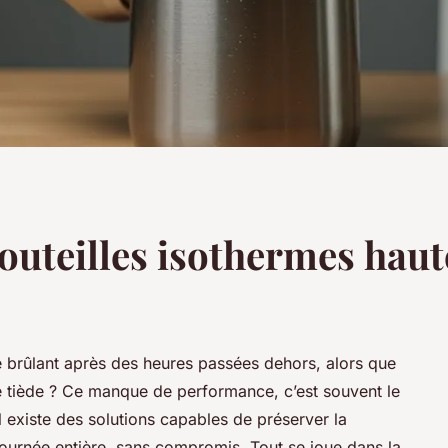
outeilles isothermes hau
é brûlant après des heures passées dehors, alors que
ide tiède ? Ce manque de performance, c’est souvent le
il existe des solutions capables de préserver la
 journée entière, sans compromis. Tout se joue dans la