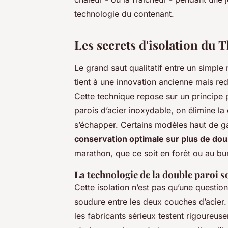
technologie du contenant.
Les secrets d'isolation du
Le grand saut qualitatif entre un simple 
tient à une innovation ancienne mais re
Cette technique repose sur un principe 
parois d’acier inoxydable, on élimine la
s’échapper. Certains modèles haut de g
conservation optimale sur plus de do
marathon, que ce soit en forêt ou au bu
La technologie de la double paroi s
Cette isolation n’est pas qu’une question
soudure entre les deux couches d’acier. 
les fabricants sérieux testent rigoureu