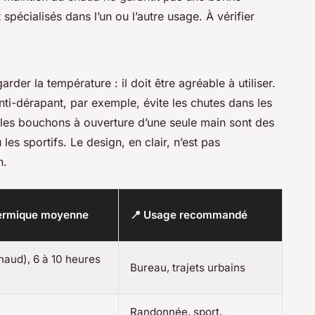
 spécialisés dans l’un ou l’autre usage. À vérifier
der la température : il doit être agréable à utiliser.
nti-dérapant, par exemple, évite les chutes dans les
 les bouchons à ouverture d’une seule main sont des
es sportifs. Le design, en clair, n’est pas
n.
thermique moyenne
📍 Usage recommandé
haud), 6 à 10 heures
Bureau, trajets urbains
Randonnée, sport,